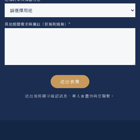
其他相關需求與備註（若無則填無）*
送出表單
送出後將顯示確認訊息，專人會盡快與您聯繫。